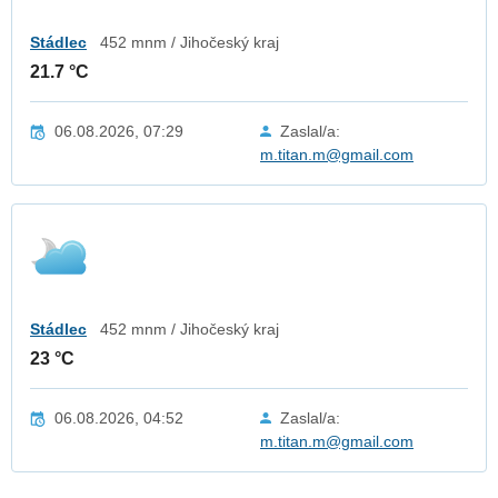
Stádlec
452 mnm / Jihočeský kraj
21.7 °C
06.08.2026, 07:29
Zaslal/a:
m.titan.m@gmail.com
Stádlec
452 mnm / Jihočeský kraj
23 °C
06.08.2026, 04:52
Zaslal/a:
m.titan.m@gmail.com