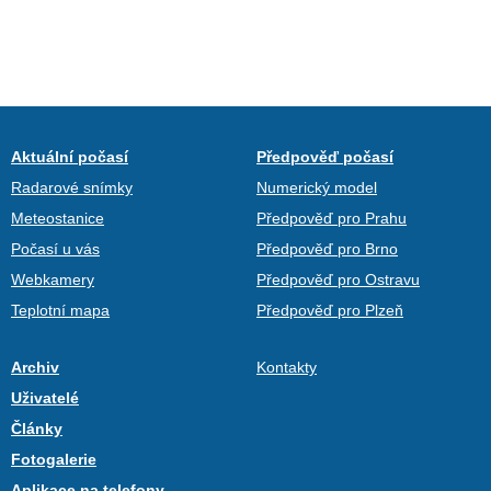
Aktuální počasí
Předpověď počasí
Radarové snímky
Numerický model
Meteostanice
Předpověď pro Prahu
Počasí u vás
Předpověď pro Brno
Webkamery
Předpověď pro Ostravu
Teplotní mapa
Předpověď pro Plzeň
Archiv
Kontakty
Uživatelé
Články
Fotogalerie
Aplikace na telefony