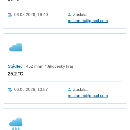
06.08.2026, 19:40
Zaslal/a:
m.titan.m@gmail.com
Stádlec
452 mnm / Jihočeský kraj
25.2 °C
06.08.2026, 10:57
Zaslal/a:
m.titan.m@gmail.com