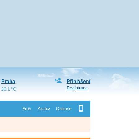
Praha
Přihlášení
Registrace
26.1 °C
Sníh
Archiv
Diskuse