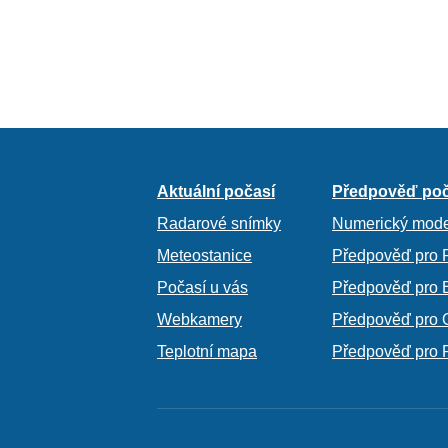
Aktuální počasí
Předpověď poč
Radarové snímky
Numerický mode
Meteostanice
Předpověď pro 
Počasí u vás
Předpověď pro 
Webkamery
Předpověď pro 
Teplotní mapa
Předpověď pro 