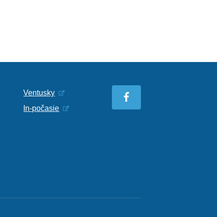
Ventusky
In-počasie