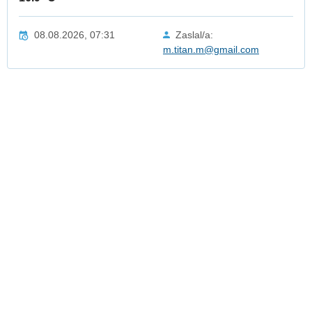
08.08.2026, 07:31
Zaslal/a:
m.titan.m@gmail.com