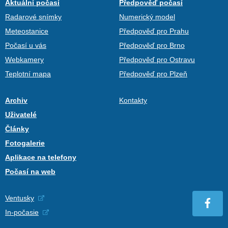
Aktuální počasí
Předpověď počasí
Radarové snímky
Numerický model
Meteostanice
Předpověď pro Prahu
Počasí u vás
Předpověď pro Brno
Webkamery
Předpověď pro Ostravu
Teplotní mapa
Předpověď pro Plzeň
Archiv
Kontakty
Uživatelé
Články
Fotogalerie
Aplikace na telefony
Počasí na web
Ventusky
In-počasie