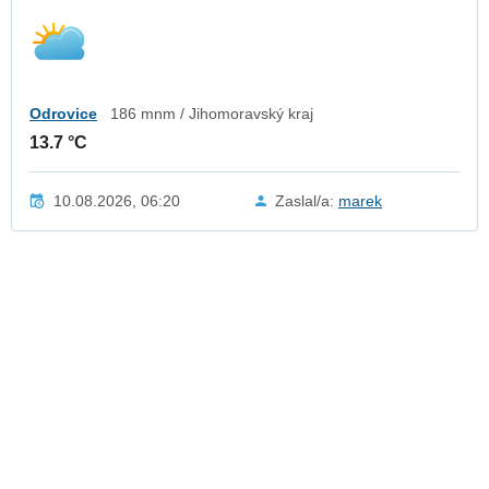
Odrovice
186 mnm / Jihomoravský kraj
13.7 °C
10.08.2026, 06:20
Zaslal/a:
marek