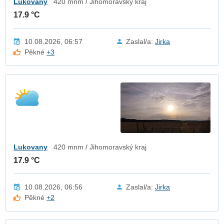
Lukovany
420 mnm / Jihomoravský kraj
17.9 °C
10.08.2026, 06:57
Zaslal/a:
Jirka
Pěkné
+3
Lukovany
420 mnm / Jihomoravský kraj
17.9 °C
10.08.2026, 06:56
Zaslal/a:
Jirka
Pěkné
+2