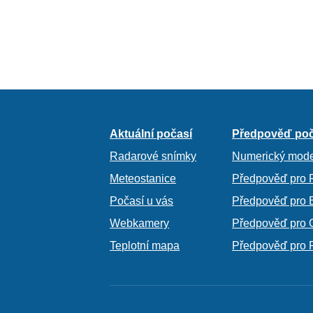
Aktuální počasí
Předpověď poč
Radarové snímky
Numerický mode
Meteostanice
Předpověď pro 
Počasí u vás
Předpověď pro 
Webkamery
Předpověď pro 
Teplotní mapa
Předpověď pro 