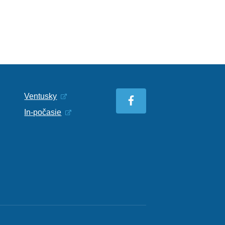
Ventusky
In-počasie