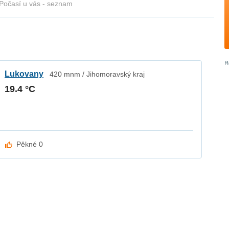
Počasí u vás - seznam
Lukovany
420 mnm / Jihomoravský kraj
19.4 °C
Pěkné 0