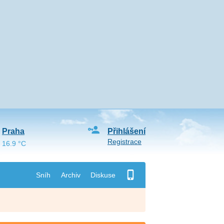
Praha
Přihlášení
Registrace
16.9 °C
Sníh
Archiv
Diskuse