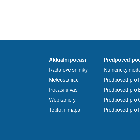
Aktuální počasí
Předpověď poč
Radarové snímky
Numerický mode
Meteostanice
Předpověď pro 
Počasí u vás
Předpověď pro 
Webkamery
Předpověď pro 
Teplotní mapa
Předpověď pro 