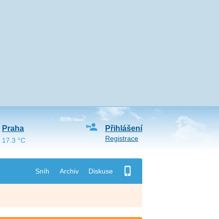
Praha
Přihlášení
Registrace
17.3 °C
Sníh
Archiv
Diskuse