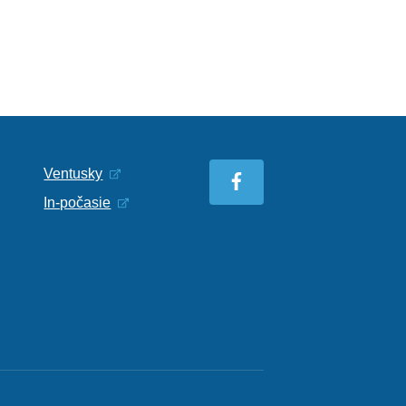
Ventusky
In-počasie