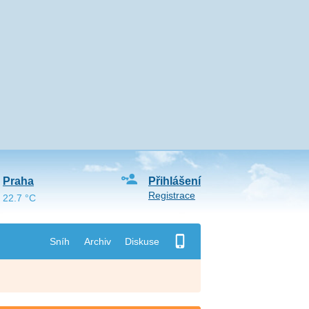
Praha
Přihlášení
Registrace
22.7 °C
Sníh
Archiv
Diskuse