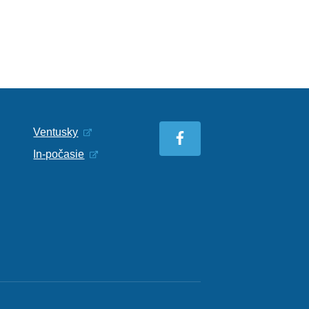
Ventusky
In-počasie