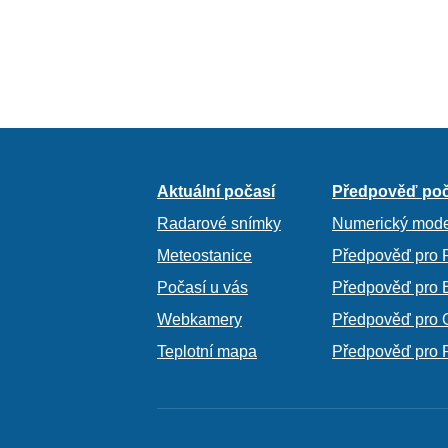
Aktuální počasí
Předpověď poč
Radarové snímky
Numerický mode
Meteostanice
Předpověď pro 
Počasí u vás
Předpověď pro 
Webkamery
Předpověď pro 
Teplotní mapa
Předpověď pro 