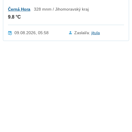
Černá Hora
328 mnm / Jihomoravský kraj
9.8 °C
09.08.2026, 05:58
Zaslal/a:
jitula