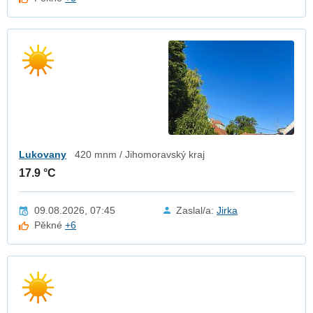
Lukovany
420 mnm / Jihomoravský kraj
17.9 °C
09.08.2026, 07:45
Zaslal/a:
Jirka
Pěkné
+6