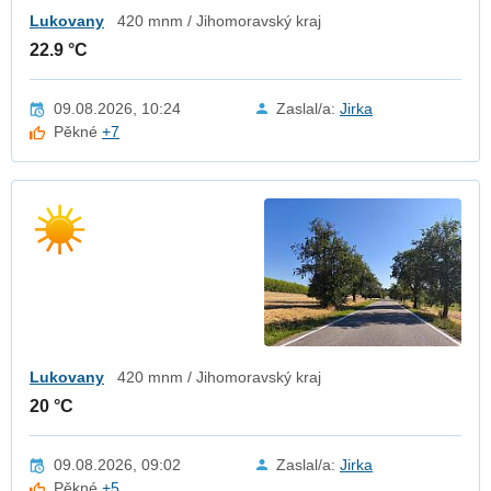
Lukovany
420 mnm / Jihomoravský kraj
22.9 °C
09.08.2026, 10:24
Zaslal/a:
Jirka
Pěkné
+7
Lukovany
420 mnm / Jihomoravský kraj
20 °C
09.08.2026, 09:02
Zaslal/a:
Jirka
Pěkné
+5