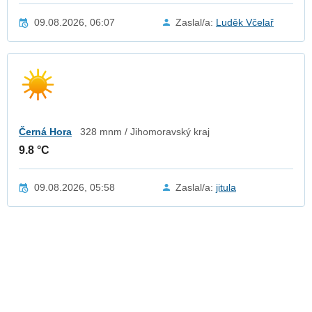
09.08.2026, 06:07
Zaslal/a:
Luděk Včelař
Černá Hora
328 mnm / Jihomoravský kraj
9.8 °C
09.08.2026, 05:58
Zaslal/a:
jitula