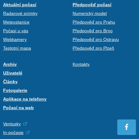
Aktuální počasí
Předpověď počasí
Radarové snímky
Numerický model
Meteostanice
Předpověď pro Prahu
Počasí u vás
Předpověď pro Brno
Webkamery
Předpověď pro Ostravu
Teplotní mapa
Předpověď pro Plzeň
Archiv
Kontakty
Uživatelé
Články
Fotogalerie
Aplikace na telefony
Počasí na web
Ventusky
In-počasie