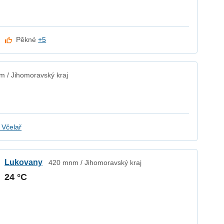
Pěkné
+5
 / Jihomoravský kraj
 Včelař
Lukovany
420 mnm / Jihomoravský kraj
24 °C