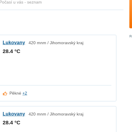
Počasí u vás - seznam
Lukovany
420 mnm / Jihomoravský kraj
28.4 °C
Pěkné
+2
Lukovany
420 mnm / Jihomoravský kraj
28.4 °C