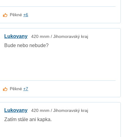
Pěkné
+6
Lukovany
420 mnm / Jihomoravský kraj
Bude nebo nebude?
Pěkné
+7
Lukovany
420 mnm / Jihomoravský kraj
Zatím stále ani kapka.