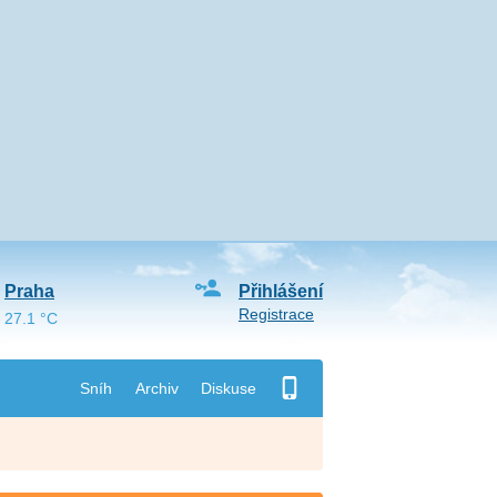
Praha
Přihlášení
Registrace
27.1 °C
Sníh
Archiv
Diskuse