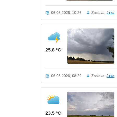
06.08.2026, 10:26
Zaslal/a:
Jirka
25.8 °C
06.08.2026, 08:29
Zaslal/a:
Jirka
23.5 °C