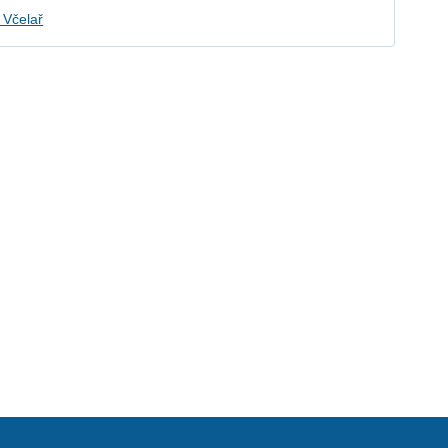
 Včelař