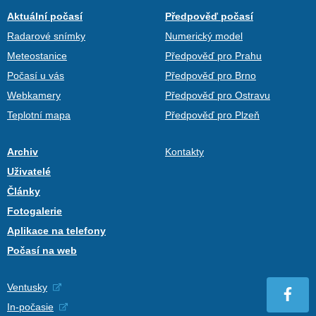
Aktuální počasí
Předpověď počasí
Radarové snímky
Numerický model
Meteostanice
Předpověď pro Prahu
Počasí u vás
Předpověď pro Brno
Webkamery
Předpověď pro Ostravu
Teplotní mapa
Předpověď pro Plzeň
Archiv
Kontakty
Uživatelé
Články
Fotogalerie
Aplikace na telefony
Počasí na web
Ventusky
In-počasie