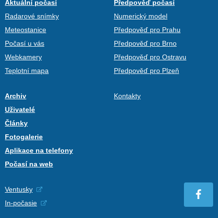
Aktuální počasí
Předpověď počasí
Radarové snímky
Numerický model
Meteostanice
Předpověď pro Prahu
Počasí u vás
Předpověď pro Brno
Webkamery
Předpověď pro Ostravu
Teplotní mapa
Předpověď pro Plzeň
Archiv
Kontakty
Uživatelé
Články
Fotogalerie
Aplikace na telefony
Počasí na web
Ventusky
In-počasie