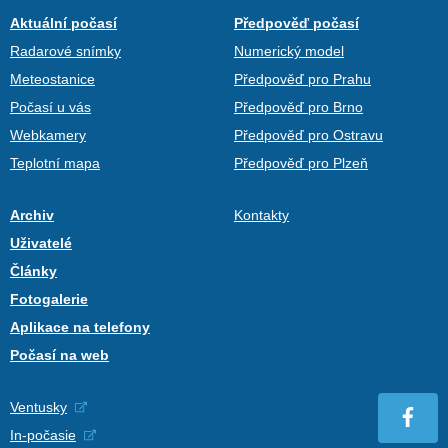
Aktuální počasí
Předpověď počasí
Radarové snímky
Numerický model
Meteostanice
Předpověď pro Prahu
Počasí u vás
Předpověď pro Brno
Webkamery
Předpověď pro Ostravu
Teplotní mapa
Předpověď pro Plzeň
Archiv
Kontakty
Uživatelé
Články
Fotogalerie
Aplikace na telefony
Počasí na web
Ventusky
In-počasie