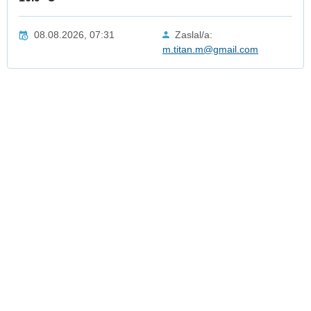
08.08.2026, 07:31
Zaslal/a:
m.titan.m@gmail.com