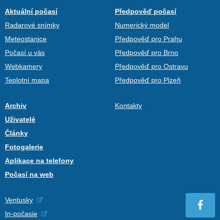
Aktuální počasí
Předpověď počasí
Radarové snímky
Numerický model
Meteostanice
Předpověď pro Prahu
Počasí u vás
Předpověď pro Brno
Webkamery
Předpověď pro Ostravu
Teplotní mapa
Předpověď pro Plzeň
Archiv
Kontakty
Uživatelé
Články
Fotogalerie
Aplikace na telefony
Počasí na web
Ventusky
In-počasie