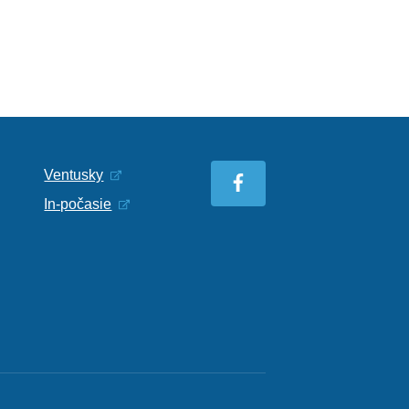
Ventusky
In-počasie