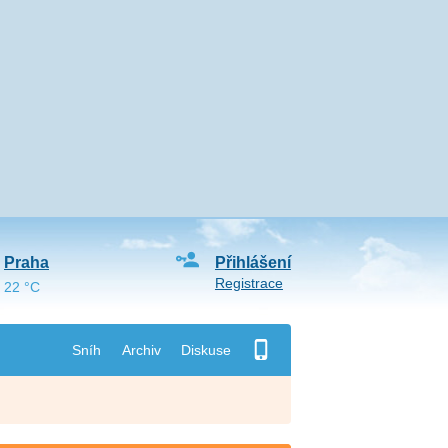
Praha
Přihlášení
Registrace
22 °C
Sníh
Archiv
Diskuse