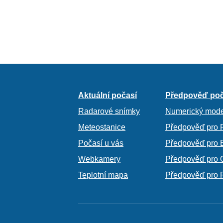
Aktuální počasí
Předpověď poč
Radarové snímky
Numerický mode
Meteostanice
Předpověď pro 
Počasí u vás
Předpověď pro 
Webkamery
Předpověď pro 
Teplotní mapa
Předpověď pro 