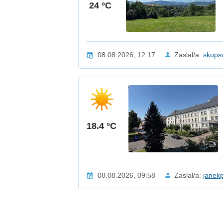
24 °C
08.08.2026, 12:17
Zaslal/a:
skups
18.4 °C
08.08.2026, 09:58
Zaslal/a:
janek