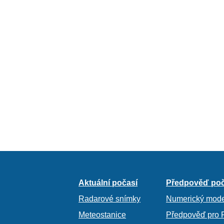
Aktuální počasí
Předpověď poč
Radarové snímky
Numerický mode
Meteostanice
Předpověď pro 