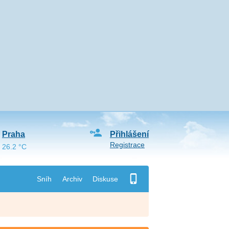
Praha
Přihlášení
Registrace
26.2 °C
Sníh
Archiv
Diskuse