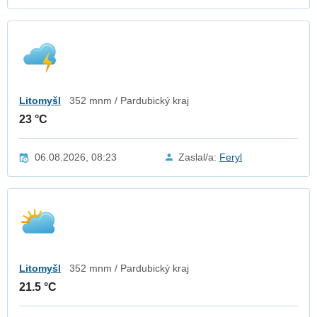
Litomyšl
352 mnm / Pardubický kraj
23 °C
06.08.2026, 08:23
Zaslal/a:
Feryl
Litomyšl
352 mnm / Pardubický kraj
21.5 °C