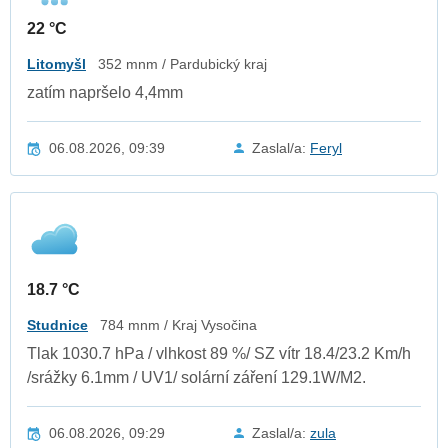
22 °C
Litomyšl
352 mnm / Pardubický kraj
zatím napršelo 4,4mm
06.08.2026, 09:39
Zaslal/a:
Feryl
18.7 °C
Studnice
784 mnm / Kraj Vysočina
Tlak 1030.7 hPa / vlhkost 89 %/ SZ vítr 18.4/23.2 Km/h
/srážky 6.1mm / UV1/ solární záření 129.1W/M2.
06.08.2026, 09:29
Zaslal/a:
zula