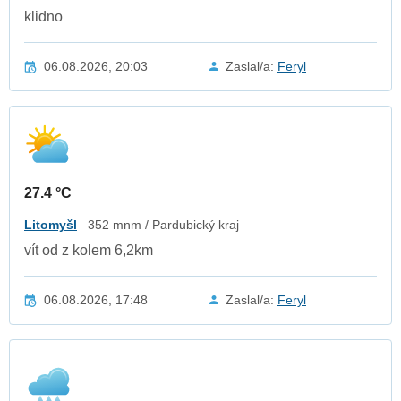
klidno
06.08.2026, 20:03
Zaslal/a:
Feryl
27.4 °C
Litomyšl
352 mnm / Pardubický kraj
vít od z kolem 6,2km
06.08.2026, 17:48
Zaslal/a:
Feryl