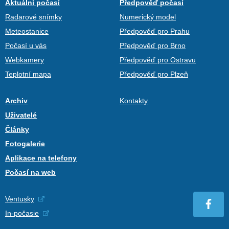
Aktuální počasí
Předpověď počasí
Radarové snímky
Numerický model
Meteostanice
Předpověď pro Prahu
Počasí u vás
Předpověď pro Brno
Webkamery
Předpověď pro Ostravu
Teplotní mapa
Předpověď pro Plzeň
Archiv
Kontakty
Uživatelé
Články
Fotogalerie
Aplikace na telefony
Počasí na web
Ventusky
In-počasie