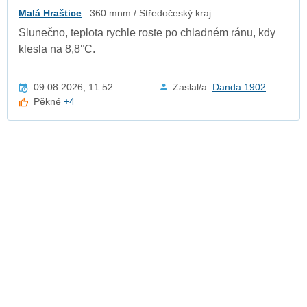
Malá Hraštice
360 mnm / Středočeský kraj
Slunečno, teplota rychle roste po chladném ránu, kdy
klesla na 8,8°C.
09.08.2026, 11:52
Zaslal/a:
Danda.1902
Pěkné
+4