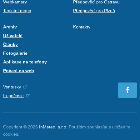
Webkamery
Předpověď pro Ostravu
Teplotní mapa
Předpověď pro Plzeň
Archiv
Kontakty
Uživatelé
Články
Fotogalerie
Aplikace na telefony
Počasí na web
Ventusky
In-počasie
Copyright © 2026
InMeteo, s.r.o.
Použitím souhlasíte s uložením
cookies
.