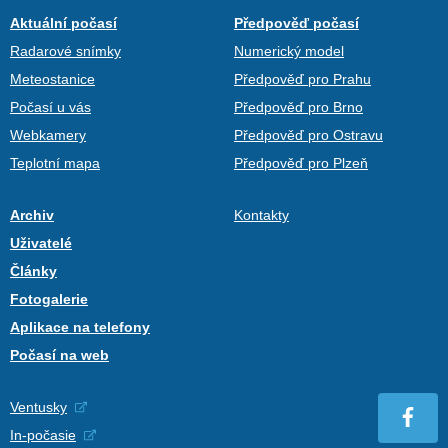
Aktuální počasí
Předpověď počasí
Radarové snímky
Numerický model
Meteostanice
Předpověď pro Prahu
Počasí u vás
Předpověď pro Brno
Webkamery
Předpověď pro Ostravu
Teplotní mapa
Předpověď pro Plzeň
Archiv
Kontakty
Uživatelé
Články
Fotogalerie
Aplikace na telefony
Počasí na web
Ventusky
In-počasie