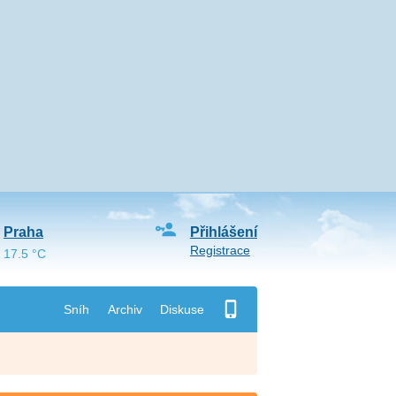
Praha
Přihlášení
Registrace
17.5 °C
Sníh
Archiv
Diskuse