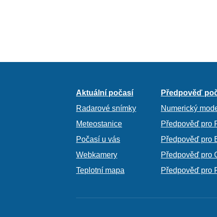
Aktuální počasí
Předpověď poč
Radarové snímky
Numerický mode
Meteostanice
Předpověď pro 
Počasí u vás
Předpověď pro 
Webkamery
Předpověď pro 
Teplotní mapa
Předpověď pro 