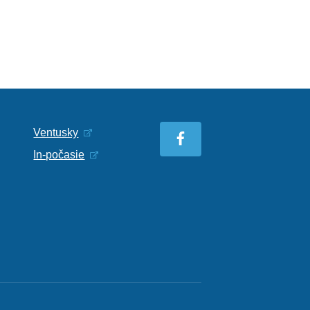
Ventusky
In-počasie