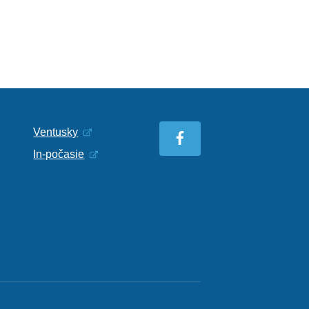
Ventusky
In-počasie