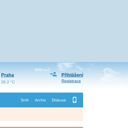
Praha
Přihlášení
Registrace
26.2 °C
Sníh
Archiv
Diskuse