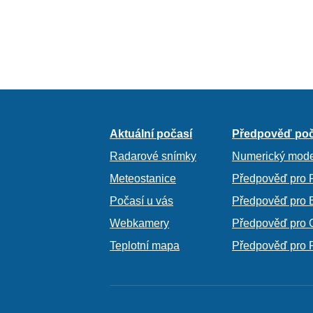
Aktuální počasí
Předpověď poč
Radarové snímky
Numerický mode
Meteostanice
Předpověď pro 
Počasí u vás
Předpověď pro 
Webkamery
Předpověď pro 
Teplotní mapa
Předpověď pro 