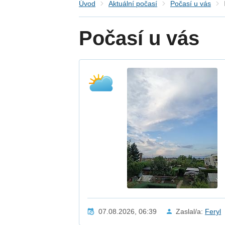
Úvod
Aktuální počasí
Počasí u vás
Počasí u vás
07.08.2026, 06:39
Zaslal/a:
Feryl