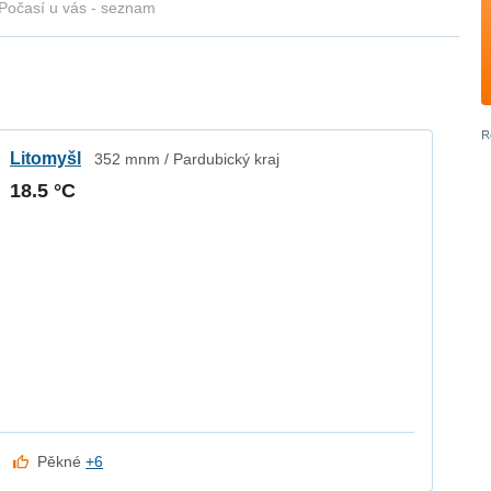
Počasí u vás - seznam
Litomyšl
352 mnm / Pardubický kraj
18.5 °C
Pěkné
+6