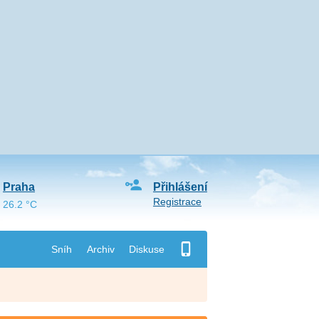
Praha
Přihlášení
Registrace
26.2 °C
Sníh
Archiv
Diskuse