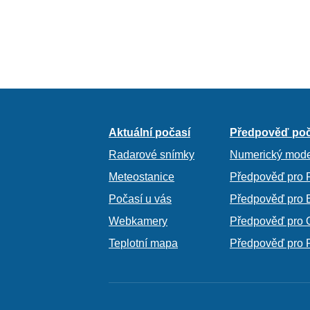
Aktuální počasí
Předpověď poč
Radarové snímky
Numerický mode
Meteostanice
Předpověď pro 
Počasí u vás
Předpověď pro 
Webkamery
Předpověď pro 
Teplotní mapa
Předpověď pro 