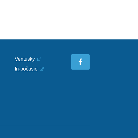
Ventusky
In-počasie