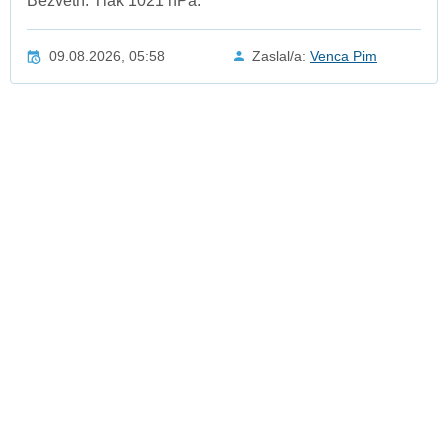
Bezvětří. Tlak 1021 hPa.
09.08.2026, 05:58
Zaslal/a:
Venca Pim