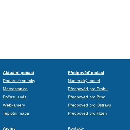
Aktuální počasí
Předpověď počasí
Radarové snímky
Numerický model
Meteostanice
Předpověď pro Prahu
Počasí u vás
Předpověď pro Brno
Webkamery
Předpověď pro Ostravu
Teplotní mapa
Předpověď pro Plzeň
Archiv
Kontakty