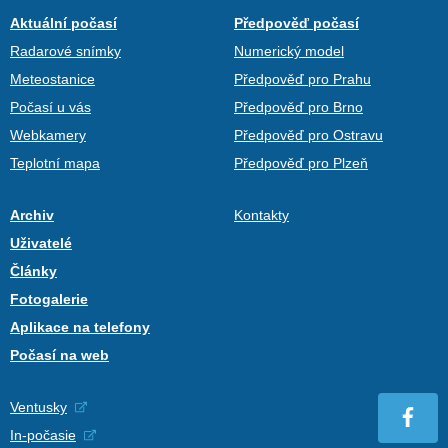
Aktuální počasí
Předpověď počasí
Radarové snímky
Numerický model
Meteostanice
Předpověď pro Prahu
Počasí u vás
Předpověď pro Brno
Webkamery
Předpověď pro Ostravu
Teplotní mapa
Předpověď pro Plzeň
Archiv
Kontakty
Uživatelé
Články
Fotogalerie
Aplikace na telefony
Počasí na web
Ventusky
In-počasie