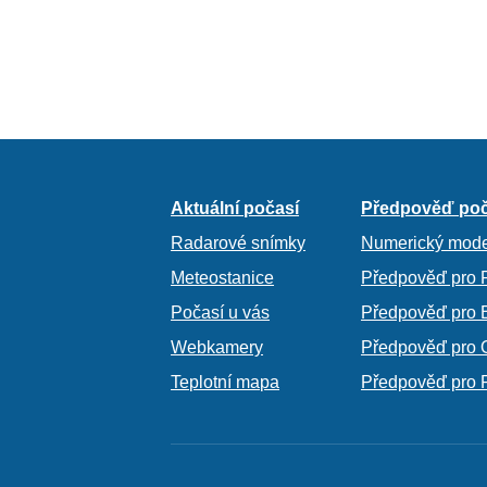
Aktuální počasí
Předpověď poč
Radarové snímky
Numerický mode
Meteostanice
Předpověď pro 
Počasí u vás
Předpověď pro 
Webkamery
Předpověď pro 
Teplotní mapa
Předpověď pro 