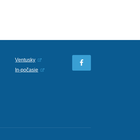
Ventusky
In-počasie