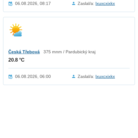
06.08.2026, 08:17
Zaslal/a:
lxuxcxixkx
Česká Třebová
375 mnm / Pardubický kraj
20.8 °C
06.08.2026, 06:00
Zaslal/a:
lxuxcxixkx