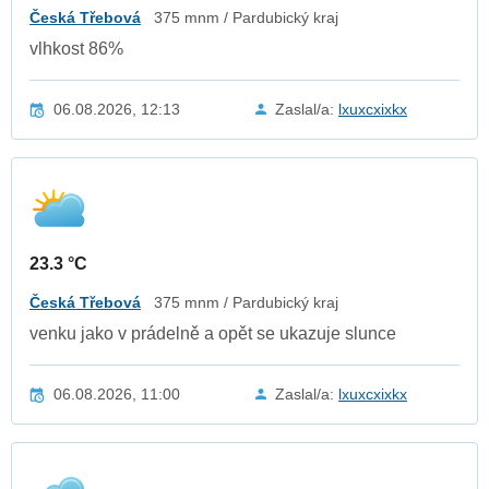
Česká Třebová
375 mnm / Pardubický kraj
vlhkost 86%
06.08.2026, 12:13
Zaslal/a:
lxuxcxixkx
23.3 °C
Česká Třebová
375 mnm / Pardubický kraj
venku jako v prádelně a opět se ukazuje slunce
06.08.2026, 11:00
Zaslal/a:
lxuxcxixkx