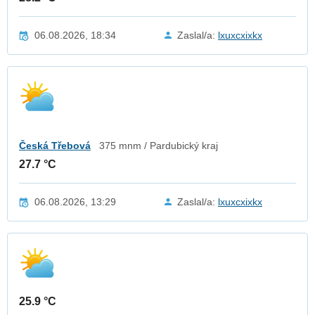
06.08.2026, 18:34
Zaslal/a:
lxuxcxixkx
Česká Třebová
375 mnm / Pardubický kraj
27.7 °C
06.08.2026, 13:29
Zaslal/a:
lxuxcxixkx
25.9 °C