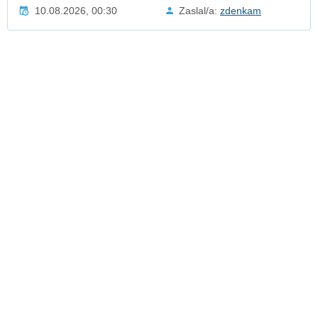
10.08.2026, 00:30
Zaslal/a:
zdenkam