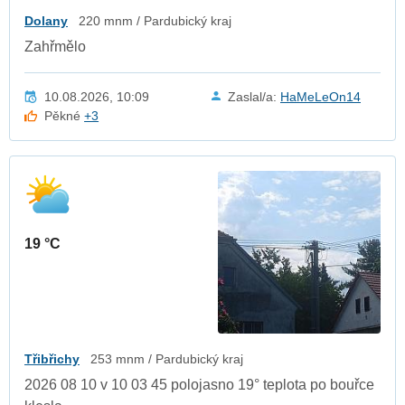
Dolany
220 mnm / Pardubický kraj
Zahřmělo
10.08.2026, 10:09
Zaslal/a:
HaMeLeOn14
Pěkné
+3
19 °C
Třibřichy
253 mnm / Pardubický kraj
2026 08 10 v 10 03 45 polojasno 19° teplota po bouřce