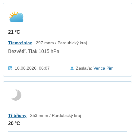
21 °C
Třemošnice
297 mnm / Pardubický kraj
Bezvětří. Tlak 1015 hPa.
10.08.2026, 06:07
Zaslal/a:
Venca Pim
Třibřichy
253 mnm / Pardubický kraj
20 °C