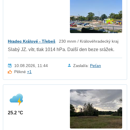
Hradec Králové - Třebeš
230 mnm / Královéhradecký kraj
Slabý JZ. vítr, tlak 1014 hPa. Další den beze srážek.
10.08.2026, 11:44
Zaslal/a:
Peťan
Pěkné
+1
25.2 °C