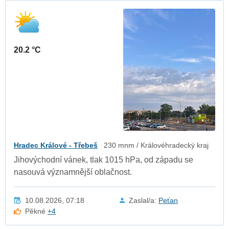
20.2 °C
Hradec Králové - Třebeš
230 mnm / Královéhradecký kraj
Jihovýchodní vánek, tlak 1015 hPa, od západu se
nasouvá významnější oblačnost.
10.08.2026, 07:18
Zaslal/a:
Peťan
Pěkné
+4