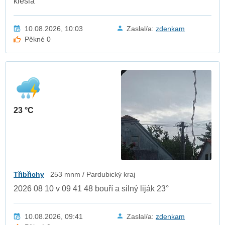
klesla
10.08.2026, 10:03
Zaslal/a:
zdenkam
Pěkné 0
23 °C
Třibřichy
253 mnm / Pardubický kraj
2026 08 10 v 09 41 48 bouří a silný liják 23°
10.08.2026, 09:41
Zaslal/a:
zdenkam