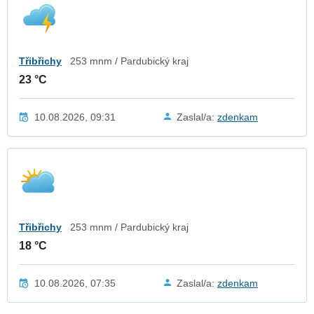
Třibřichy
253 mnm / Pardubický kraj
23 °C
10.08.2026, 09:31
Zaslal/a:
zdenkam
Třibřichy
253 mnm / Pardubický kraj
18 °C
10.08.2026, 07:35
Zaslal/a:
zdenkam