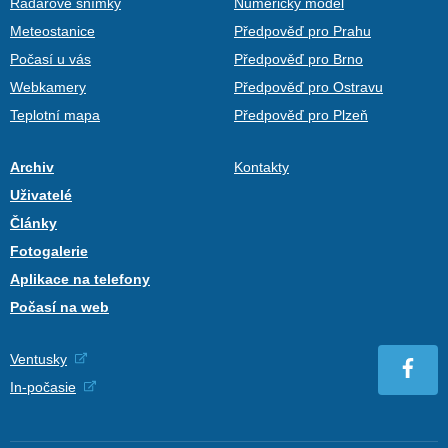
Radarové snímky
Numerický model
Meteostanice
Předpověď pro Prahu
Počasí u vás
Předpověď pro Brno
Webkamery
Předpověď pro Ostravu
Teplotní mapa
Předpověď pro Plzeň
Archiv
Kontakty
Uživatelé
Články
Fotogalerie
Aplikace na telefony
Počasí na web
Ventusky
In-počasie