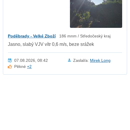
Poděbrady - Velké Zboží
186 mnm / Středočeský kraj
Jasno, slabý VJV vítr 0,6 m/s, beze srážek
07.08.2026, 08:42
Zaslal/a:
Mirek Long
Pěkné
+2