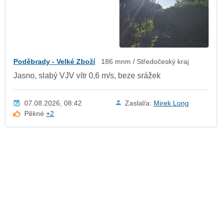
Poděbrady - Velké Zboží
186 mnm / Středočeský kraj
Jasno, slabý VJV vítr 0,6 m/s, beze srážek
07.08.2026, 08:42
Zaslal/a:
Mirek Long
Pěkné
+2