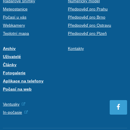
Radarové snímky
Numerický model
Meteostanice
Předpověď pro Prahu
Počasí u vás
Předpověď pro Brno
Webkamery
Předpověď pro Ostravu
Teplotní mapa
Předpověď pro Plzeň
Archiv
Kontakty
Uživatelé
Články
Fotogalerie
Aplikace na telefony
Počasí na web
Ventusky
In-počasie