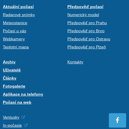
Aktuální počasí
Předpověď počasí
Radarové snímky
Numerický model
Meteostanice
Předpověď pro Prahu
Počasí u vás
Předpověď pro Brno
Webkamery
Předpověď pro Ostravu
Teplotní mapa
Předpověď pro Plzeň
Archiv
Kontakty
Uživatelé
Články
Fotogalerie
Aplikace na telefony
Počasí na web
Ventusky
In-počasie