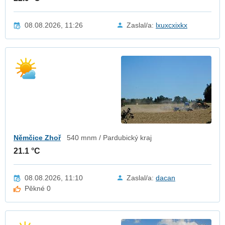
08.08.2026, 11:26
Zaslal/a:
lxuxcxixkx
Němčice Zhoř
540 mnm / Pardubický kraj
21.1 °C
08.08.2026, 11:10
Zaslal/a:
dacan
Pěkné 0