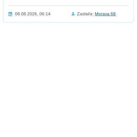
08.08.2026, 06:14
Zaslal/a:
Morava 68