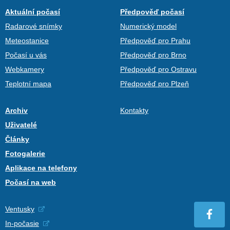
Aktuální počasí
Předpověď počasí
Radarové snímky
Numerický model
Meteostanice
Předpověď pro Prahu
Počasí u vás
Předpověď pro Brno
Webkamery
Předpověď pro Ostravu
Teplotní mapa
Předpověď pro Plzeň
Archiv
Kontakty
Uživatelé
Články
Fotogalerie
Aplikace na telefony
Počasí na web
Ventusky
In-počasie