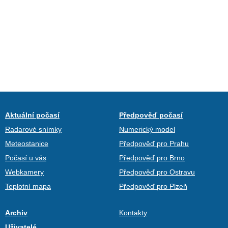
Aktuální počasí
Předpověď počasí
Radarové snímky
Numerický model
Meteostanice
Předpověď pro Prahu
Počasí u vás
Předpověď pro Brno
Webkamery
Předpověď pro Ostravu
Teplotní mapa
Předpověď pro Plzeň
Archiv
Kontakty
Uživatelé