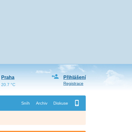
Praha
Přihlášení
Registrace
20.7 °C
Sníh
Archiv
Diskuse