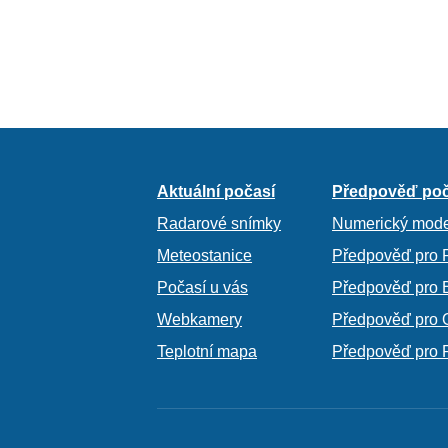
Aktuální počasí
Předpověď poč
Radarové snímky
Numerický mode
Meteostanice
Předpověď pro 
Počasí u vás
Předpověď pro 
Webkamery
Předpověď pro 
Teplotní mapa
Předpověď pro 