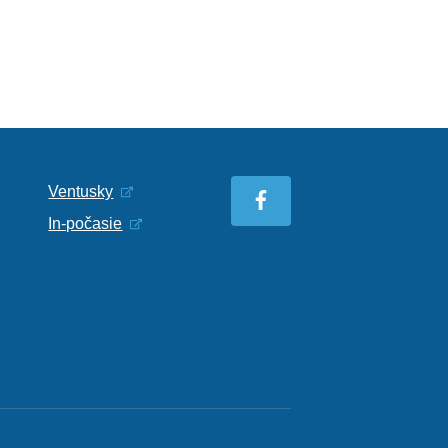
Ventusky
In-počasie