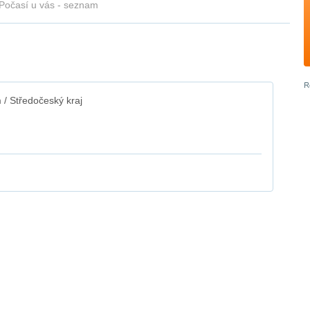
Počasí u vás - seznam
/ Středočeský kraj