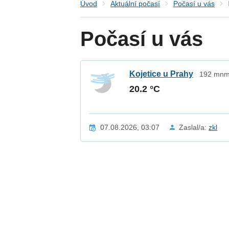
Úvod
Aktuální počasí
Počasí u vás
Počasí u vás
Kojetice u Prahy
192 mnm 
20.2 °C
07.08.2026, 03:07
Zaslal/a:
zkl