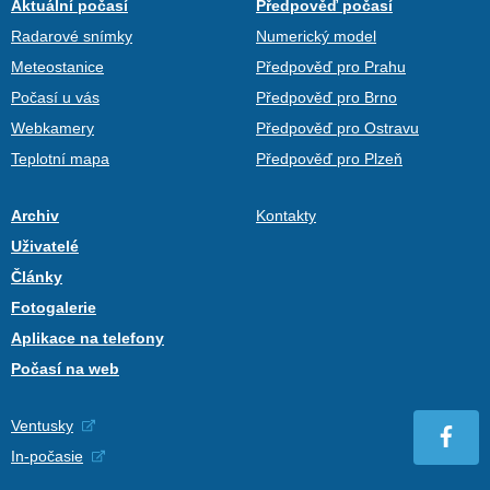
Aktuální počasí
Předpověď počasí
Radarové snímky
Numerický model
Meteostanice
Předpověď pro Prahu
Počasí u vás
Předpověď pro Brno
Webkamery
Předpověď pro Ostravu
Teplotní mapa
Předpověď pro Plzeň
Archiv
Kontakty
Uživatelé
Články
Fotogalerie
Aplikace na telefony
Počasí na web
Ventusky
In-počasie