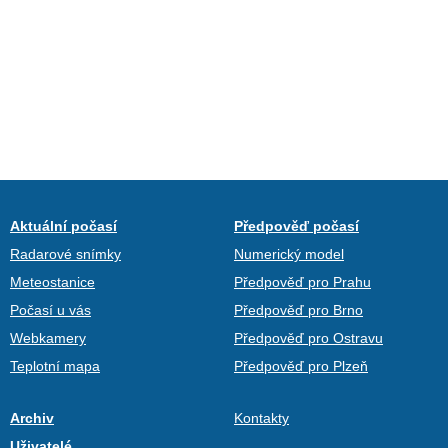
Aktuální počasí
Předpověď počasí
Radarové snímky
Numerický model
Meteostanice
Předpověď pro Prahu
Počasí u vás
Předpověď pro Brno
Webkamery
Předpověď pro Ostravu
Teplotní mapa
Předpověď pro Plzeň
Archiv
Kontakty
Uživatelé