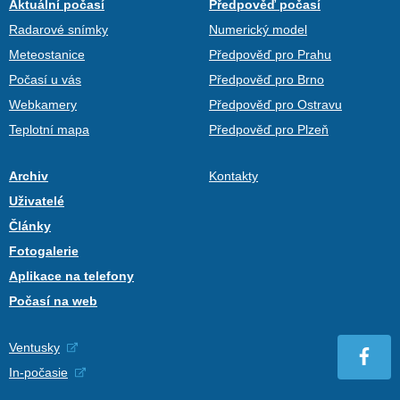
Aktuální počasí
Předpověď počasí
Radarové snímky
Numerický model
Meteostanice
Předpověď pro Prahu
Počasí u vás
Předpověď pro Brno
Webkamery
Předpověď pro Ostravu
Teplotní mapa
Předpověď pro Plzeň
Archiv
Kontakty
Uživatelé
Články
Fotogalerie
Aplikace na telefony
Počasí na web
Ventusky
In-počasie