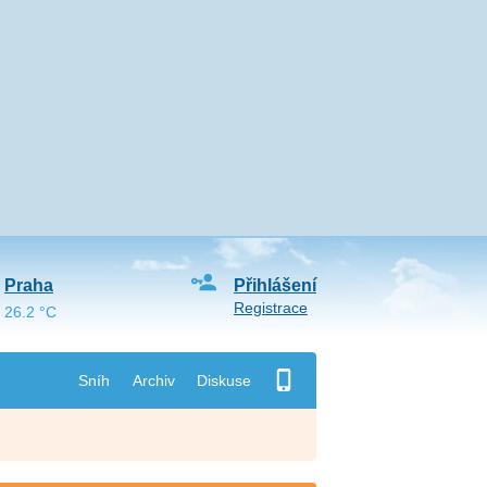
Praha
Přihlášení
Registrace
26.2 °C
Sníh
Archiv
Diskuse