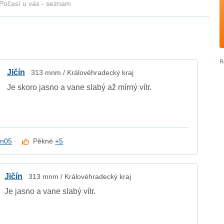
Počasí u vás - seznam
Jičín
313 mnm / Královéhradecký kraj
Je skoro jasno a vane slabý až mírný vítr.
en05
Pěkné
+5
Jičín
313 mnm / Královéhradecký kraj
Je jasno a vane slabý vítr.