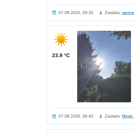
07.08.2026, 09:25
Zaslal/a:
serm
23.9 °C
07.08.2026, 08:42
Zaslal/a:
Mirek