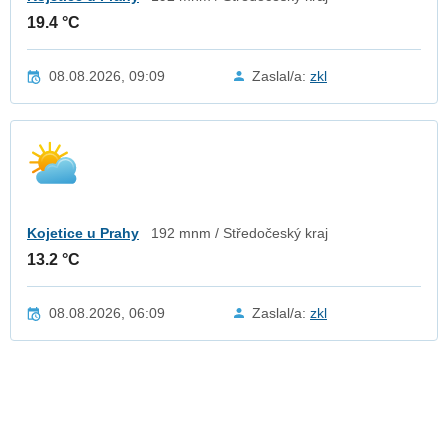
19.4 °C
08.08.2026, 09:09
Zaslal/a:
zkl
Kojetice u Prahy
192 mnm / Středočeský kraj
13.2 °C
08.08.2026, 06:09
Zaslal/a:
zkl