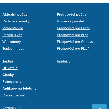
Aktuální počasí
Předpověď počasí
Radarové snímky
Numerický model
Meteostanice
Předpověď pro Prahu
Počasí u vás
Předpověď pro Brno
Webkamery
Předpověď pro Ostravu
Teplotní mapa
Předpověď pro Plzeň
Archiv
Kontakty
Uživatelé
Články
Fotogalerie
Aplikace na telefony
Počasí na web
Ventusky