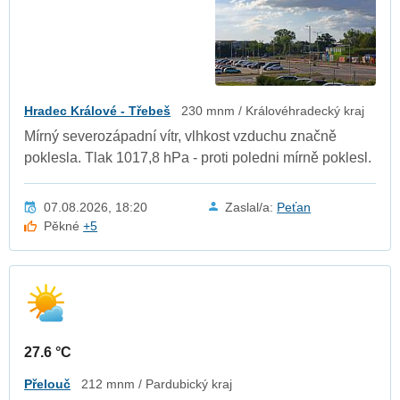
Hradec Králové - Třebeš
230 mnm / Královéhradecký kraj
Mírný severozápadní vítr, vlhkost vzduchu značně
poklesla. Tlak 1017,8 hPa - proti poledni mírně poklesl.
07.08.2026, 18:20
Zaslal/a:
Peťan
Pěkné
+5
27.6 °C
Přelouč
212 mnm / Pardubický kraj