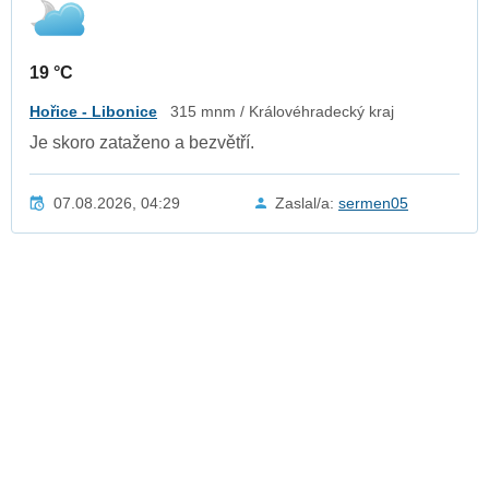
19 °C
Hořice - Libonice
315 mnm / Královéhradecký kraj
Je skoro zataženo a bezvětří.
07.08.2026, 04:29
Zaslal/a:
sermen05