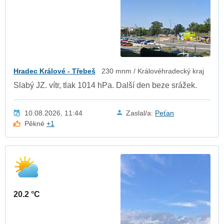
Hradec Králové - Třebeš
230 mnm / Královéhradecký kraj
Slabý JZ. vítr, tlak 1014 hPa. Další den beze srážek.
10.08.2026, 11:44
Zaslal/a:
Peťan
Pěkné
+1
20.2 °C