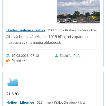
Hradec Králové - Třebeš
230 mnm / Královéhradecký kraj
Jihovýchodní vánek, tlak 1015 hPa, od západu se
nasouvá významnější oblačnost.
10.08.2026, 07:18
Zaslal/a:
Peťan
Pěkné
+4
21.6 °C
Hořice - Libonice
315 mnm / Královéhradecký kraj