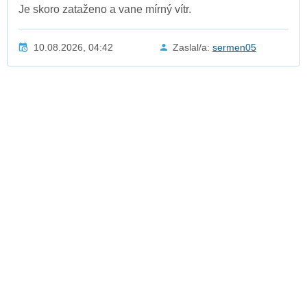
Je skoro zataženo a vane mírný vítr.
10.08.2026, 04:42
Zaslal/a:
sermen05