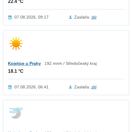
22.4 °C
07.08.2026, 09:17
Zaslal/a:
zkl
Kojetice u Prahy
192 mnm / Středočeský kraj
18.1 °C
07.08.2026, 06:41
Zaslal/a:
zkl