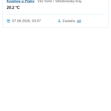
Kojetice u Prahy
192 mnm / Středočeský kraj
20.2 °C
07.08.2026, 03:07
Zaslal/a:
zkl