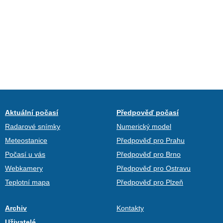
Aktuální počasí
Předpověď počasí
Radarové snímky
Numerický model
Meteostanice
Předpověď pro Prahu
Počasí u vás
Předpověď pro Brno
Webkamery
Předpověď pro Ostravu
Teplotní mapa
Předpověď pro Plzeň
Archiv
Kontakty
Uživatelé