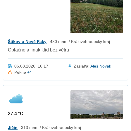
Štikov u Nové Paky
430 mnm / Královéhradecký kraj
Oblačno a jinak klid bez větru
06.08.2026, 16:17
Zaslal/a:
Aleš Novák
Pěkné
+4
27.4 °C
Jičín
313 mnm / Královéhradecký kraj