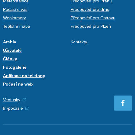
Meteostanice
Předpověď pro Prahu
Počasí u vás
Předpověď pro Brno
Webkamery
Předpověď pro Ostravu
Teplotní mapa
Předpověď pro Plzeň
Archiv
Kontakty
Uživatelé
Články
Fotogalerie
Aplikace na telefony
Počasí na web
Ventusky
In-počasie