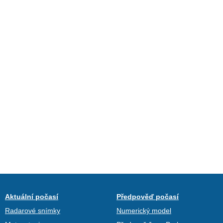
Aktuální počasí
Předpověď počasí
Radarové snímky
Numerický model