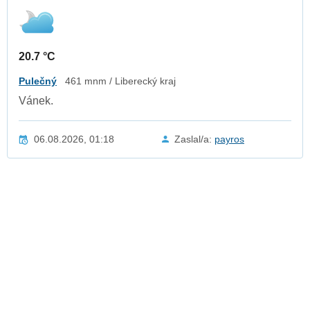
20.7 °C
Pulečný
461 mnm / Liberecký kraj
Vánek.
06.08.2026, 01:18
Zaslal/a:
payros