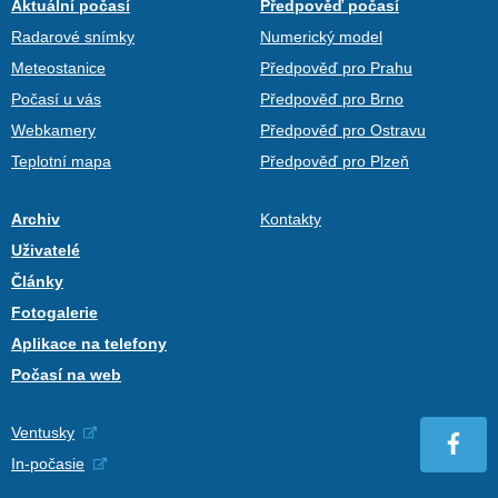
Aktuální počasí
Předpověď počasí
Radarové snímky
Numerický model
Meteostanice
Předpověď pro Prahu
Počasí u vás
Předpověď pro Brno
Webkamery
Předpověď pro Ostravu
Teplotní mapa
Předpověď pro Plzeň
Archiv
Kontakty
Uživatelé
Články
Fotogalerie
Aplikace na telefony
Počasí na web
Ventusky
In-počasie