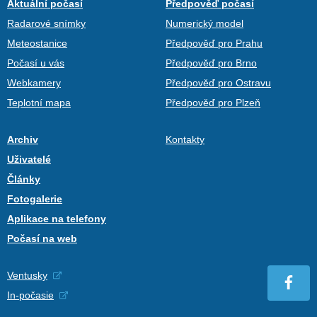
Aktuální počasí
Předpověď počasí
Radarové snímky
Numerický model
Meteostanice
Předpověď pro Prahu
Počasí u vás
Předpověď pro Brno
Webkamery
Předpověď pro Ostravu
Teplotní mapa
Předpověď pro Plzeň
Archiv
Kontakty
Uživatelé
Články
Fotogalerie
Aplikace na telefony
Počasí na web
Ventusky
In-počasie