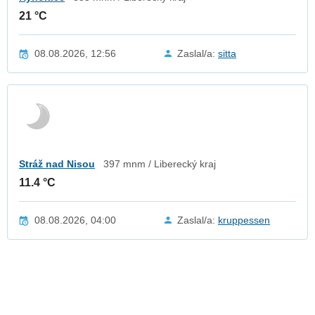
21 °C
08.08.2026, 12:56
Zaslal/a:
sitta
Stráž nad Nisou
397 mnm / Liberecký kraj
11.4 °C
08.08.2026, 04:00
Zaslal/a:
kruppessen