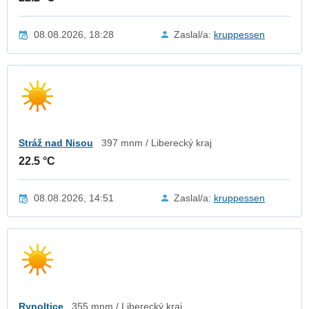
08.08.2026, 18:28
Zaslal/a:
kruppessen
Stráž nad Nisou
397 mnm / Liberecký kraj
22.5 °C
08.08.2026, 14:51
Zaslal/a:
kruppessen
Rynoltice
355 mnm / Liberecký kraj