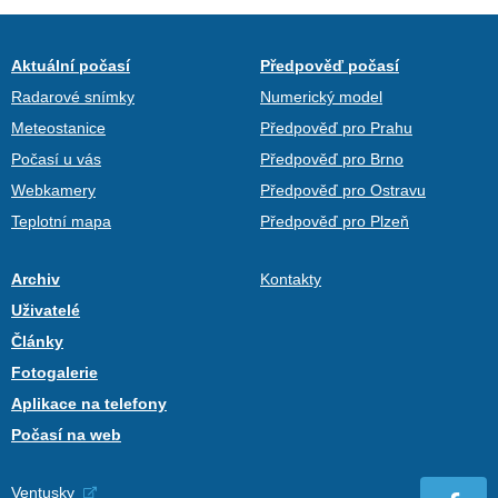
Aktuální počasí
Předpověď počasí
Radarové snímky
Numerický model
Meteostanice
Předpověď pro Prahu
Počasí u vás
Předpověď pro Brno
Webkamery
Předpověď pro Ostravu
Teplotní mapa
Předpověď pro Plzeň
Archiv
Kontakty
Uživatelé
Články
Fotogalerie
Aplikace na telefony
Počasí na web
Ventusky